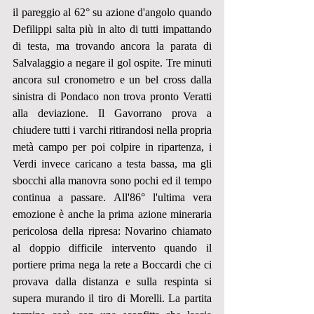
il pareggio al 62° su azione d'angolo quando 
Defilippi salta più in alto di tutti impattando 
di testa, ma trovando ancora la parata di 
Salvalaggio a negare il gol ospite. Tre minuti 
ancora sul cronometro e un bel cross dalla 
sinistra di Pondaco non trova pronto Veratti 
alla deviazione. Il Gavorrano prova a 
chiudere tutti i varchi ritirandosi nella propria 
metà campo per poi colpire in ripartenza, i 
Verdi invece caricano a testa bassa, ma gli 
sbocchi alla manovra sono pochi ed il tempo 
continua a passare. All'86° l'ultima vera 
emozione è anche la prima azione mineraria 
pericolosa della ripresa: Novarino chiamato 
al doppio difficile intervento quando il 
portiere prima nega la rete a Boccardi che ci 
provava dalla distanza e sulla respinta si 
supera murando il tiro di Morelli. La partita 