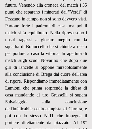
futuro. Venendo alla cronaca del match i 35 
punti che separano i minerari dai "Verdi" di 
Fezzano in campo non si sono davvero visti. 
Partono forte i padroni di casa, ma poi il 
match si fa equilibrato. Nella ripresa sono i 
nostri ragazzi a giocare meglio con la 
squadra di Bonuccelli che si chiude a riccio 
per portare a casa la vittoria. In apertura di 
match sugli scudi Novarino che dopo due 
giri di lancette si oppone miracolosamente 
alla conclusione di Brega dal cuore dell'area 
di rigore. Rispondiamo immediatamente con 
Lamioni che prima sorprende la difesa di 
casa mandando al tiro Grasselli, si supera 
Salvalaggio sulla conclusione 
dell'infaticabile centrocampista di Carrara, e 
poi con lo stesso N°11 che impegna il 
portiere direttamente da piazzato. Al 19° 