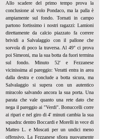
Allo scadere del primo tempo prova la 
conclusione al volo Pondaco, ma la palla è 
ampiamente sul fondo. Tornati in campo 
partono fortissimo i nostri ragazzi: Lamioni 
direttamente da calcio piazzato fa correre 
brividi a Salvalaggio con il pallone che 
sorvola di poco la traversa. Al 49° ci prova 
poi Simeoni, ma la sua botta da fuori termina 
sul fondo. Minuto 52' e Fezzanese 
vicinissima al pareggio: Veratti entra in area 
dalla destra e conclude a botta sicura, ma 
Salvalaggio si supera con un autentico 
miracolo salvando ancora la sua porta. Una 
parata che vale quanto una rete dato che 
nega il pareggio ai "Verdi". Bonuccelli corre 
ai ripari e nel giro di 4' minuti cambia la sua 
squadra: dentro Boccardi e Morelli in vece di 
Matteo L. e Moscati per un undici meno 
offensivo. La Fezzanese sfiora nuovamente 