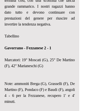
termina così, con una sconfitta che lascia 
grande rammarico. I nostri ragazzi hanno 
dato tutto e devono continuare con 
prestazioni del genere per riuscire ad 
invertire la tendenza negativa.
Tabellino 
Gavorrano - Fezzanese 2 - 1
Marcatori: 19° Moscati (G), 25° De Martino 
(F), 42° Marianeschi (G)
Note: ammoniti Brega (G), Grasselli (F), De 
Martino (F), Pondaco (F) e Baudi (F), angoli 
4 - 6 per la Fezzanese, recupero 1' e 4' 
minuti.