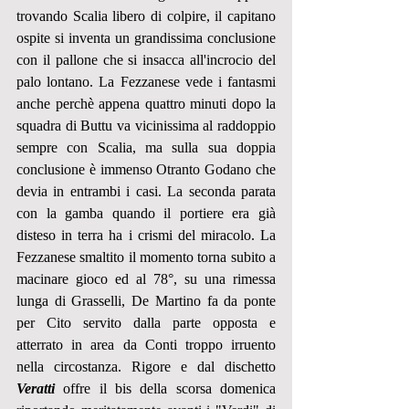
trovando Scalia libero di colpire, il capitano 
ospite si inventa un grandissima conclusione 
con il pallone che si insacca all'incrocio del 
palo lontano. La Fezzanese vede i fantasmi 
anche perchè appena quattro minuti dopo la 
squadra di Buttu va vicinissima al raddoppio 
sempre con Scalia, ma sulla sua doppia 
conclusione è immenso Otranto Godano che 
devia in entrambi i casi. La seconda parata 
con la gamba quando il portiere era già 
disteso in terra ha i crismi del miracolo. La 
Fezzanese smaltito il momento torna subito a 
macinare gioco ed al 78°, su una rimessa 
lunga di Grasselli, De Martino fa da ponte 
per Cito servito dalla parte opposta e 
atterrato in area da Conti troppo irruento 
nella circostanza. Rigore e dal dischetto 
Veratti
 offre il bis della scorsa domenica 