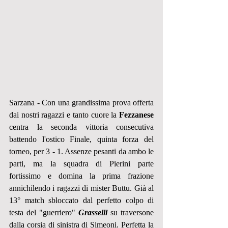
Sarzana - Con una grandissima prova offerta 
dai nostri ragazzi e tanto cuore la 
Fezzanese
centra la seconda vittoria consecutiva 
battendo l'ostico Finale, quinta forza del 
torneo, per 3 - 1. Assenze pesanti da ambo le 
parti, ma la squadra di Pierini parte 
fortissimo e domina la prima frazione 
annichilendo i ragazzi di mister Buttu. Già al 
13° match sbloccato dal perfetto colpo di 
testa del "guerriero" 
Grasselli
 su traversone 
dalla corsia di sinistra di Simeoni. Perfetta la 