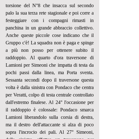
torsione del N°8 che insacca sul secondo 
palo la sua terza rete stagionale e poi corre a 
festeggiare con i compagni rimasti in 
panchina in un grande abbraccio collettivo. 
Anche queste piccole cose indicano che il 
Gruppo c'è! La squadra non è paga e spinge 
a più non posso per ottenere subito il 
raddoppio. Al quarto d'ora traversone di 
Lamioni per Simeoni che impatta di testa da 
pochi passi dalla linea, ma Porta sventa. 
Sessanta secondi dopo il traversone questa 
volta è dalla sinistra con Pondaco che centra 
per Veratti, colpo di testa centrale controllato 
dall'estremo finalese. Al 24° l'occasione per 
il raddoppio è colossale: Pondaco smarca 
Lamioni liberandolo sulla corsia di destra, 
ma il destro dell'attaccante si alza di poco 
sopra l'incrocio dei pali. Al 27° Simeoni, 