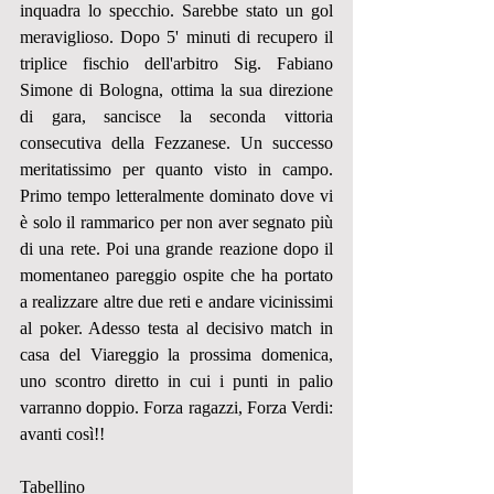
inquadra lo specchio. Sarebbe stato un gol 
meraviglioso. Dopo 5' minuti di recupero il 
triplice fischio dell'arbitro Sig. Fabiano 
Simone di Bologna, ottima la sua direzione 
di gara, sancisce la seconda vittoria 
consecutiva della Fezzanese. Un successo 
meritatissimo per quanto visto in campo. 
Primo tempo letteralmente dominato dove vi 
è solo il rammarico per non aver segnato più 
di una rete. Poi una grande reazione dopo il 
momentaneo pareggio ospite che ha portato 
a realizzare altre due reti e andare vicinissimi 
al poker. Adesso testa al decisivo match in 
casa del Viareggio la prossima domenica, 
uno scontro diretto in cui i punti in palio 
varranno doppio. Forza ragazzi, Forza Verdi: 
avanti così!!
Tabellino