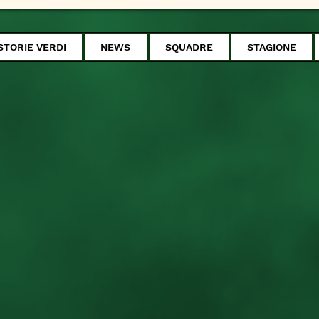
STORIE VERDI
NEWS
SQUADRE
STAGIONE