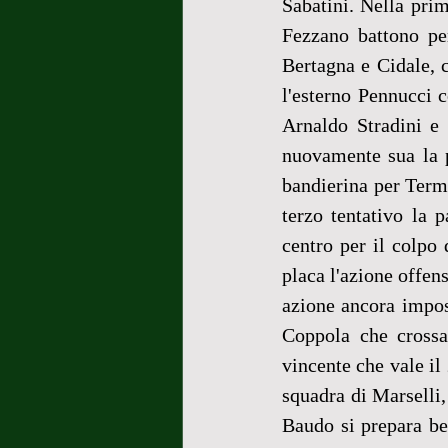
Sabatini. Nella prima
Fezzano battono pe
Bertagna e Cidale, 
l'esterno Pennucci c
Arnaldo Stradini e 
nuovamente sua la p
bandierina per Termi
terzo tentativo la p
centro per il colpo d
placa l'azione offen
azione ancora impost
Coppola che crossa
vincente che vale il 
squadra di Marselli, 
Baudo si prepara ben