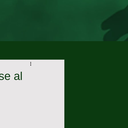
se al