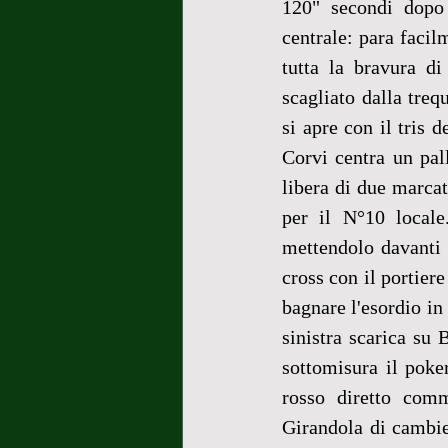
120" secondi dopo 
centrale: para facil
tutta la bravura di
scagliato dalla treq
si apre con il tris 
Corvi centra un pall
libera di due marcat
per il N°10 locale
mettendolo davanti a
cross con il portiere
bagnare l'esordio in
sinistra scarica su
sottomisura il poker
rosso diretto comm
Girandola di cambie