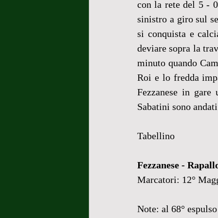
con la rete del 5 - 
sinistro a giro sul 
si conquista e calc
deviare sopra la tra
minuto quando Campa
Roi e lo fredda impa
Fezzanese in gare uf
Sabatini sono andati
Tabellino
Fezzanese - Rapallo
Marcatori: 12° Magg
Note: al 68° espulso 