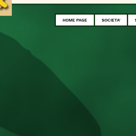
HOME PAGE
SOCIETA'