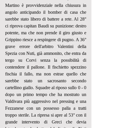
Martino è provvidenziale nella chiusura in 
angolo anticipando il bomber di casa che 
sarebbe stato libero di battere a rete. Al 28° 
ci riprova capitan Baudi su punizione: destro 
potente, ma che non prende il giro giusto e 
Grippino riesce a respingere di pugno. A 36° 
grave errore dell'arbitro Valentini della 
Spezia con Nuti, già ammonito, che entra da 
tergo su Corvi senza la possibilità di 
contendere il pallone. Il fischietto spezzino 
fischia il fallo, ma non estrae quello che 
sarebbe stato un sacrosanto secondo 
cartellino giallo. Squadre al riposo sullo 0 - 0 
dopo un primo tempo che ha mostrato un 
Valdivara più aggressivo nel pressing e una 
Fezzanese con un possesso palla a tratti 
troppo sterile. La ripresa si apre al 53° con il 
grande intervento di Greci che devia 