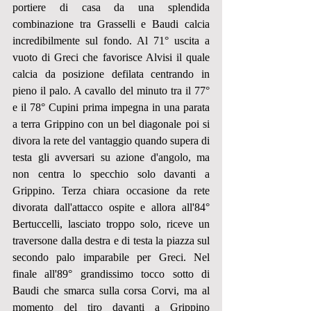
portiere di casa da una splendida 
combinazione tra Grasselli e Baudi calcia 
incredibilmente sul fondo. Al 71° uscita a 
vuoto di Greci che favorisce Alvisi il quale 
calcia da posizione defilata centrando in 
pieno il palo. A cavallo del minuto tra il 77° 
e il 78° Cupini prima impegna in una parata 
a terra Grippino con un bel diagonale poi si 
divora la rete del vantaggio quando supera di 
testa gli avversari su azione d'angolo, ma 
non centra lo specchio solo davanti a 
Grippino. Terza chiara occasione da rete 
divorata dall'attacco ospite e allora all'84° 
Bertuccelli, lasciato troppo solo, riceve un 
traversone dalla destra e di testa la piazza sul 
secondo palo imparabile per Greci. Nel 
finale all'89° grandissimo tocco sotto di 
Baudi che smarca sulla corsa Corvi, ma al 
momento del tiro davanti a Grippino 