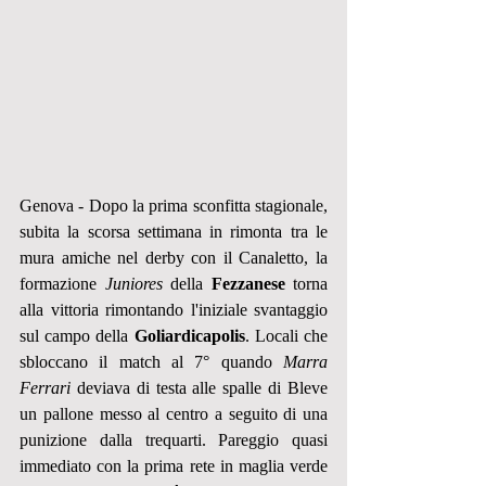
Genova - Dopo la prima sconfitta stagionale, 
subita la scorsa settimana in rimonta tra le 
mura amiche nel derby con il Canaletto, la 
formazione 
Juniores
 della 
Fezzanese
 torna 
alla vittoria rimontando l'iniziale svantaggio 
sul campo della 
Goliardicapolis
. Locali che 
sbloccano il match al 7° quando 
Marra 
Ferrari
 deviava di testa alle spalle di Bleve 
un pallone messo al centro a seguito di una 
punizione dalla trequarti. Pareggio quasi 
immediato con la prima rete in maglia verde 