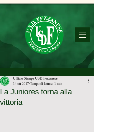
Ufficio Stampa USD Fezzanese
14 ott 2017
Tempo di lettura: 1 min
La Juniores torna alla
vittoria