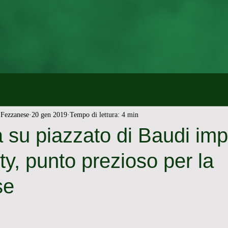
Fezzanese
20 gen 2019
Tempo di lettura: 4 min
 su piazzato di Baudi impa
ty, punto prezioso per la
se