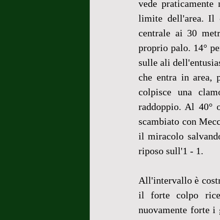
vede praticamente 
limite dell'area. Il
centrale ai 30 metr
proprio palo. 14° per
sulle ali dell'entusi
che entra in area, 
colpisce una clamo
raddoppio. Al 40° 
scambiato con Mecca,
il miracolo salvand
riposo sull'1 - 1.
All'intervallo è cos
il forte colpo ric
nuovamente forte i g