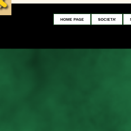
HOME PAGE
SOCIETA'