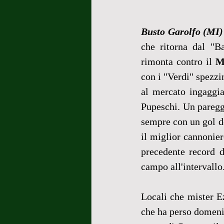
Busto Garolfo (MI)
che ritorna dal "B
rimonta contro il 
M
con i "Verdi" spezzi
al mercato ingaggia
Pupeschi. Un pareggi
sempre con un gol d
il miglior cannonier
precedente record di
campo all'intervallo
Locali che mister E
che ha perso domenic