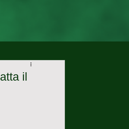
tta il