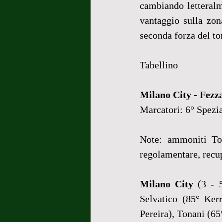
cambiando letteralm
vantaggio sulla zon
seconda forza del to
Tabellino
Milano City - Fezza
Marcatori: 6° Spezi
Note: ammoniti To
regolamentare, recupe
Milano City
 (3 - 
Selvatico (85° Ker
Pereira), Tonani (65