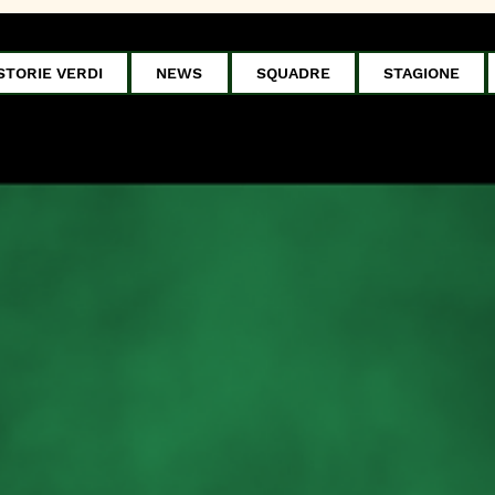
STORIE VERDI
NEWS
SQUADRE
STAGIONE