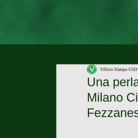
Ufficio Stampa USD 
Una perla
Milano Ci
Fezzane