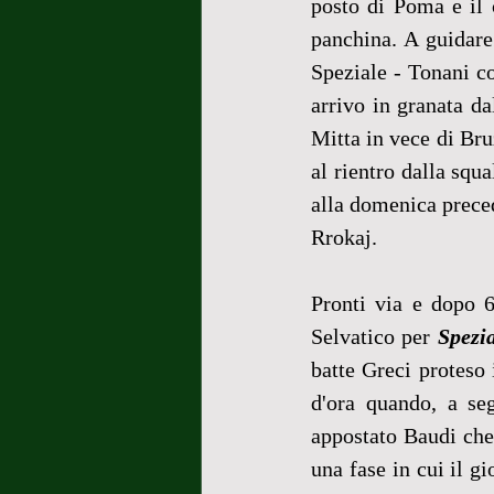
posto di Poma e il 
panchina. A guidare
Speziale - Tonani co
arrivo in granata da
Mitta in vece di Bru
al rientro dalla squ
alla domenica preced
Rrokaj.
Pronti via e dopo 6
Selvatico per 
Spezi
batte Greci proteso 
d'ora quando, a seg
appostato Baudi che 
una fase in cui il g