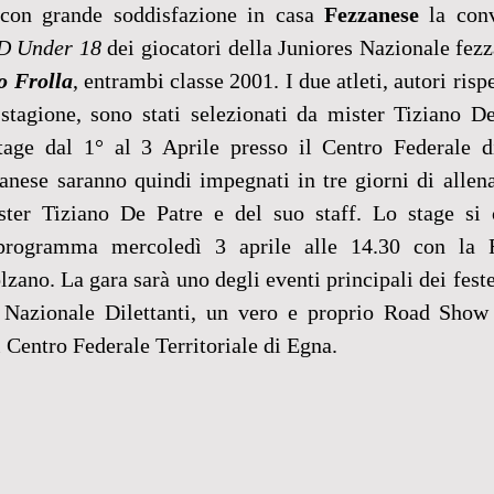
 con grande soddisfazione in casa 
Fezzanese
D Under 18
 dei giocatori della Juniores Nazionale fezz
o Frolla
, entrambi classe 2001. I due atleti, autori risp
 stagione, sono stati selezionati da mister Tiziano De
tage dal 1° al 3 Aprile presso il Centro Federale d
anese saranno quindi impegnati in tre giorni di allena
ster Tiziano De Patre e del suo staff. Lo stage si 
programma mercoledì 3 aprile alle 14.30 con la Ra
zano. La gara sarà uno degli eventi principali dei feste
 Nazionale Dilettanti, un vero e proprio Road Show 
 Centro Federale Territoriale di Egna.