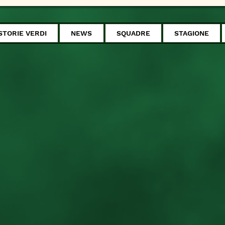
STORIE VERDI
NEWS
SQUADRE
STAGIONE