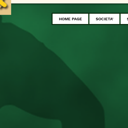
HOME PAGE
SOCIETA'