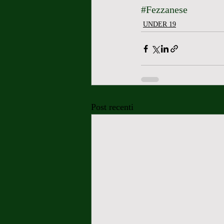
#Fezzanese
UNDER 19
Post recenti