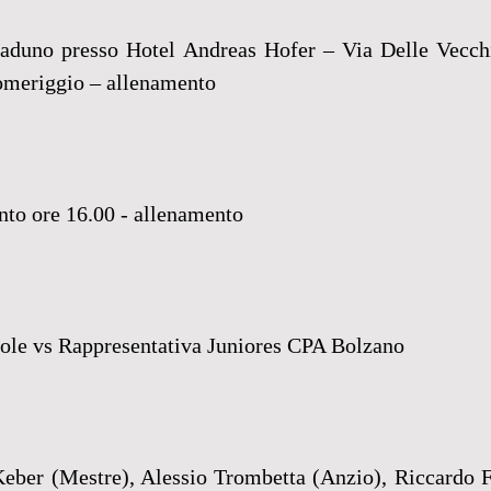
raduno presso Hotel Andreas Hofer – Via Delle Vecch
omeriggio – allenamento
nto ore 16.00 - allenamento 
ole vs Rappresentativa Juniores CPA Bolzano 
Keber (Mestre), Alessio Trombetta (Anzio), Riccardo F