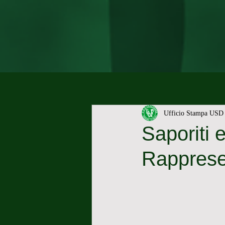
Ufficio Stampa USD 
Saporiti 
Rapprese