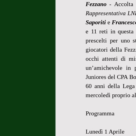
Fezzano
 - Accolta
Rappresentativa LN
Saporiti
 e 
Francesc
e 11 reti in questa
prescelti per uno s
giocatori della Fezz
occhi attenti di mi
un’amichevole in 
Juniores del CPA Bol
60 anni della Lega
mercoledì proprio al
Programma
Lunedì 1 Aprile