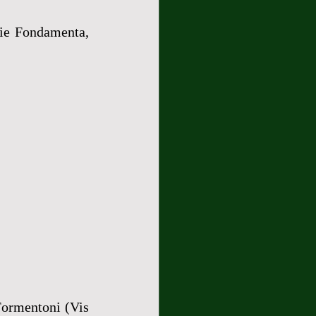
ie Fondamenta, 
ormentoni (Vis 