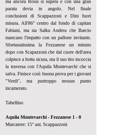
ma ancora Rossi si supera e con una gran 
parata devia in angolo. Nel finale 
conclusioni di Scappazzoni e Dini fuori 
misura. All'86° centro dal fondo di capitan 
Fabiani, ma sia Salku Andrea che Barcio 
mancano l'impatto con un pallone invitante. 
Sfortunatissima la Fezzanese un minuto 
dopo con Scapazzoni che dal cuore dell'area 
colpisce a botta sicura, ma il suo tiro incoccia 
la traversa con l'Aquila Montevarchi che si 
salva. Finisce così: buona prova per i giovani 
"Verdi", ma purtroppo nessun punto 
incamerato.
Tabellino
Aquila Montevarchi - Fezzanese 1 - 0
Marcatore: 15° aut. Scappazzoni