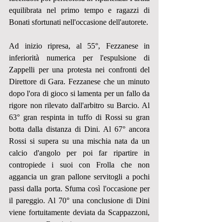
equilibrata nel primo tempo e ragazzi di 
Bonati sfortunati nell'occasione dell'autorete.
Ad inizio ripresa, al 55°, Fezzanese in 
inferiorità numerica per l'espulsione di 
Zappelli per una protesta nei confronti del 
Direttore di Gara. Fezzanese che un minuto 
dopo l'ora di gioco si lamenta per un fallo da 
rigore non rilevato dall'arbitro su Barcio. Al 
63° gran respinta in tuffo di Rossi su gran 
botta dalla distanza di Dini. Al 67° ancora 
Rossi si supera su una mischia nata da un 
calcio d'angolo per poi far ripartire in 
contropiede i suoi con Frolla che non 
aggancia un gran pallone servitogli a pochi 
passi dalla porta. Sfuma così l'occasione per 
il pareggio. Al 70° una conclusione di Dini 
viene fortuitamente deviata da Scappazzoni, 