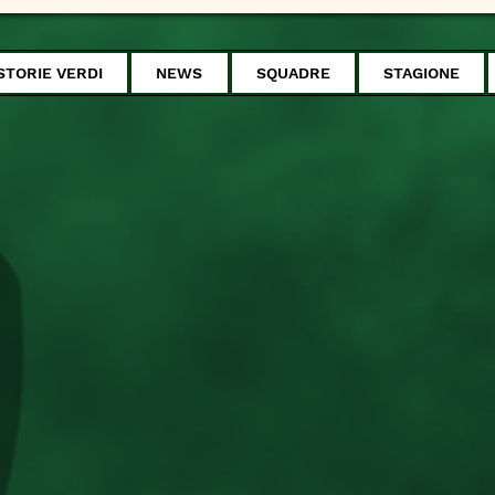
STORIE VERDI
NEWS
SQUADRE
STAGIONE