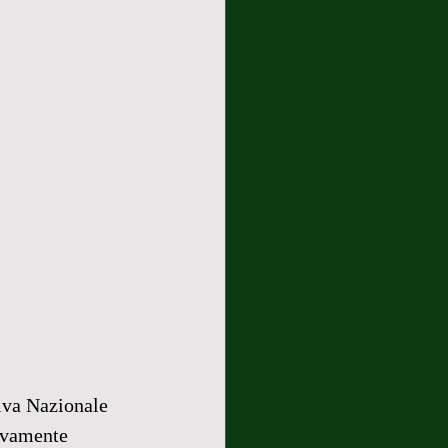
iva Nazionale 
tivamente 