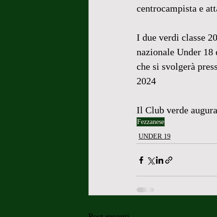
centrocampista e att
I due verdi classe 2
nazionale Under 18 
che si svolgerà pres
2024
Il Club verde augura
Fezzanese
UNDER 19
Post recenti