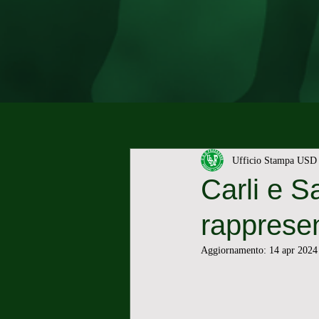
Ufficio Stampa USD 
Carli e S
rapprese
Aggiornamento:
14 apr 2024