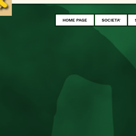
HOME PAGE
SOCIETA'