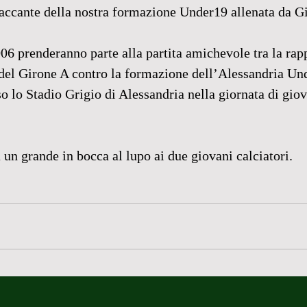
accante della nostra formazione Under19 allenata da Gi
006 prenderanno parte alla partita amichevole tra la rap
del Girone A contro la formazione dell’Alessandria Un
so lo Stadio Grigio di Alessandria nella giornata di giov
 un grande in bocca al lupo ai due giovani calciatori.