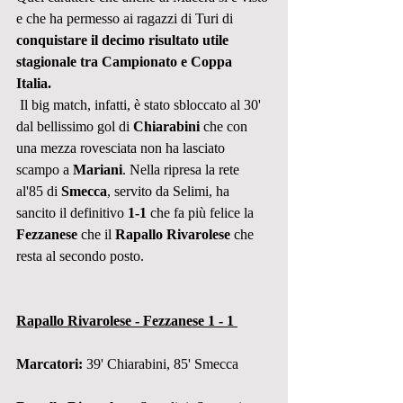
e che ha permesso ai ragazzi di Turi di 
conquistare il decimo risultato utile 
stagionale tra Campionato e Coppa 
Italia. 
 Il big match, infatti, è stato sbloccato al 30' 
dal bellissimo gol di 
Chiarabini 
che con 
una mezza rovesciata non ha lasciato 
scampo a 
Mariani
. Nella ripresa la rete 
al'85 di 
Smecca
, servito da Selimi, ha 
sancito il definitivo 
1-1
 che fa più felice la 
Fezzanese
 che il 
Rapallo Rivarolese
 che 
resta al secondo posto. 
Rapallo Rivarolese - Fezzanese 1 - 1 
Marcatori: 
39' Chiarabini, 85' Smecca