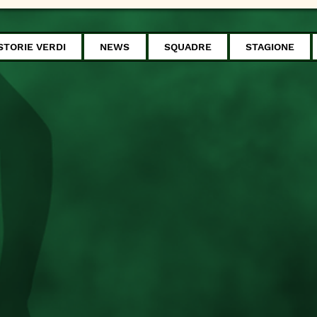
STORIE VERDI
NEWS
SQUADRE
STAGIONE