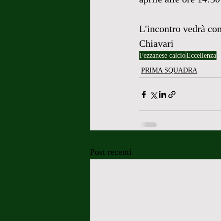
L'incontro vedrà co
Chiavari 
Fezzanese calcio
Eccellenza
PRIMA SQUADRA
Post recenti