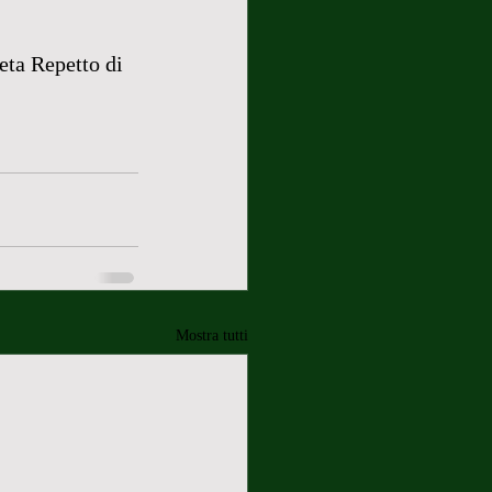
ta Repetto di 
Mostra tutti