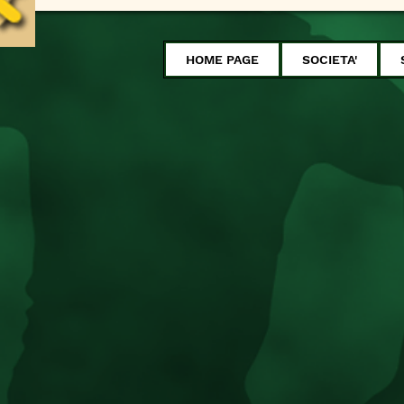
HOME PAGE
SOCIETA'