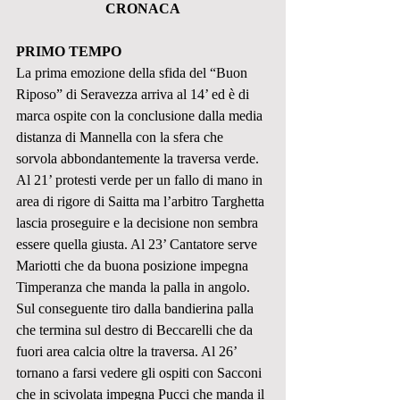
CRONACA
PRIMO TEMPO
La prima emozione della sfida del “Buon 
Riposo” di Seravezza arriva al 14’ ed è di 
marca ospite con la conclusione dalla media 
distanza di Mannella con la sfera che 
sorvola abbondantemente la traversa verde. 
Al 21’ protesti verde per un fallo di mano in 
area di rigore di Saitta ma l’arbitro Targhetta 
lascia proseguire e la decisione non sembra 
essere quella giusta. Al 23’ Cantatore serve 
Mariotti che da buona posizione impegna 
Timperanza che manda la palla in angolo. 
Sul conseguente tiro dalla bandierina palla 
che termina sul destro di Beccarelli che da 
fuori area calcia oltre la traversa. Al 26’ 
tornano a farsi vedere gli ospiti con Sacconi 
che in scivolata impegna Pucci che manda il 