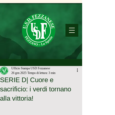
Ufficio Stampa USD Fezzanese
26 gen 2025
Tempo di lettura: 3 min
SERIE D| Cuore e
sacrificio: i verdi tornano
alla vittoria!