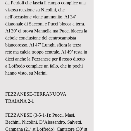
da Petrioli che lascia il campo complice una 
vistosa reazione su Nicolini, che 
nell’occasione viene ammonito. Al 34’ 
diagonale di Sacconi e Pucci blocca a terra. 
Al 39’ ci prova Mannella ma Pucci blocca la 
debole conclusione del centrocampista 
biancorosso. Al 47’ Lunghi sfiora la terza 
rete ma calcia troppo centrale. Al 49’ resta in 
dieci anche la Fezzanese per il rosso diretto 
a Loffredo complice un fallo, che in pochi 
hanno visto, su Marini.
FEZZANESE-TERRANUOVA 
TRAIANA 2-1
FEZZANESE (3-5-1-1): Pucci, Masi, 
Bechini, Nicolini, D’Alessandro, Salvetti, 
Campana (21’ st Loffredo), Cantatore (30’ st 