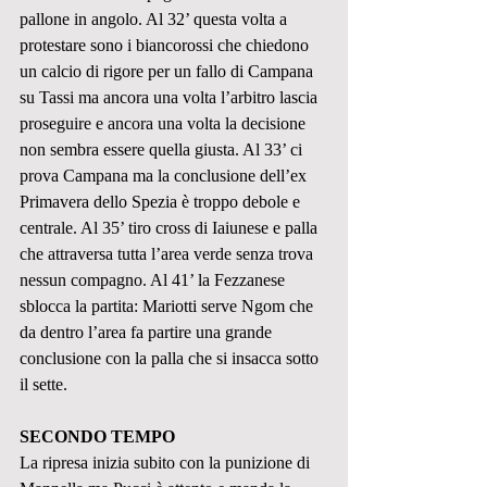
pallone in angolo. Al 32’ questa volta a 
protestare sono i biancorossi che chiedono 
un calcio di rigore per un fallo di Campana 
su Tassi ma ancora una volta l’arbitro lascia 
proseguire e ancora una volta la decisione 
non sembra essere quella giusta. Al 33’ ci 
prova Campana ma la conclusione dell’ex 
Primavera dello Spezia è troppo debole e 
centrale. Al 35’ tiro cross di Iaiunese e palla 
che attraversa tutta l’area verde senza trova 
nessun compagno. Al 41’ la Fezzanese 
sblocca la partita: Mariotti serve Ngom che 
da dentro l’area fa partire una grande 
conclusione con la palla che si insacca sotto 
il sette.
SECONDO TEMPO
La ripresa inizia subito con la punizione di 