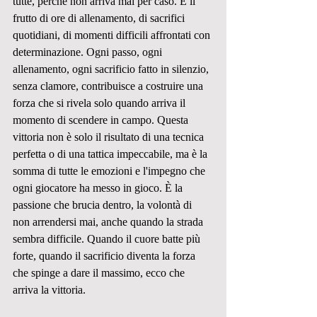
tutte, perché non arriva mai per caso. È il 
frutto di ore di allenamento, di sacrifici 
quotidiani, di momenti difficili affrontati con 
determinazione. Ogni passo, ogni 
allenamento, ogni sacrificio fatto in silenzio, 
senza clamore, contribuisce a costruire una 
forza che si rivela solo quando arriva il 
momento di scendere in campo. Questa 
vittoria non è solo il risultato di una tecnica 
perfetta o di una tattica impeccabile, ma è la 
somma di tutte le emozioni e l'impegno che 
ogni giocatore ha messo in gioco. È la 
passione che brucia dentro, la volontà di 
non arrendersi mai, anche quando la strada 
sembra difficile. Quando il cuore batte più 
forte, quando il sacrificio diventa la forza 
che spinge a dare il massimo, ecco che 
arriva la vittoria.