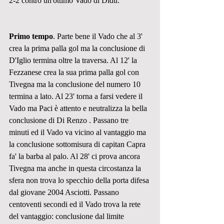
2-2 contro un'ottimo Vado di Didu.
Primo tempo
. Parte bene il Vado che al 3' 
crea la prima palla gol ma la conclusione di 
D'Iglio termina oltre la traversa. Al 12' la 
Fezzanese crea la sua prima palla gol con 
Tivegna ma la conclusione del numero 10 
termina a lato. Al 23' torna a farsi vedere il 
Vado ma Paci è attento e neutralizza la bella 
conclusione di Di Renzo . Passano tre 
minuti ed il Vado va vicino al vantaggio ma 
la conclusione sottomisura di capitan Capra 
fa' la barba al palo. Al 28' ci prova ancora 
Tivegna ma anche in questa circostanza la 
sfera non trova lo specchio della porta difesa 
dal giovane 2004 Asciotti. Passano 
centoventi secondi ed il Vado trova la rete 
del vantaggio: conclusione dal limite 