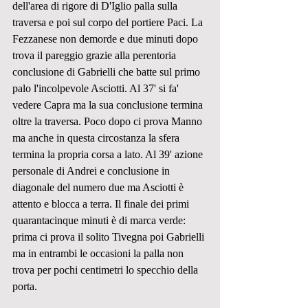
dell'area di rigore di D'Iglio palla sulla 
traversa e poi sul corpo del portiere Paci. La 
Fezzanese non demorde e due minuti dopo 
trova il pareggio grazie alla perentoria 
conclusione di Gabrielli che batte sul primo 
palo l'incolpevole Asciotti. Al 37' si fa' 
vedere Capra ma la sua conclusione termina 
oltre la traversa. Poco dopo ci prova Manno 
ma anche in questa circostanza la sfera 
termina la propria corsa a lato. Al 39' azione 
personale di Andrei e conclusione in 
diagonale del numero due ma Asciotti è 
attento e blocca a terra. Il finale dei primi 
quarantacinque minuti è di marca verde: 
prima ci prova il solito Tivegna poi Gabrielli 
ma in entrambi le occasioni la palla non 
trova per pochi centimetri lo specchio della 
porta.