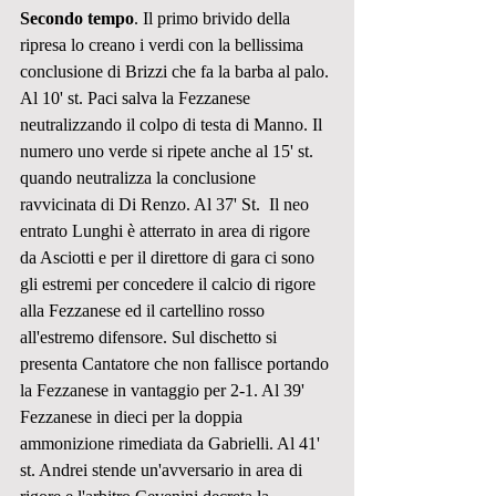
Secondo tempo
. Il primo brivido della 
ripresa lo creano i verdi con la bellissima 
conclusione di Brizzi che fa la barba al palo. 
Al 10' st. Paci salva la Fezzanese 
neutralizzando il colpo di testa di Manno. Il 
numero uno verde si ripete anche al 15' st. 
quando neutralizza la conclusione 
ravvicinata di Di Renzo. Al 37' St.  Il neo 
entrato Lunghi è atterrato in area di rigore 
da Asciotti e per il direttore di gara ci sono 
gli estremi per concedere il calcio di rigore 
alla Fezzanese ed il cartellino rosso 
all'estremo difensore. Sul dischetto si 
presenta Cantatore che non fallisce portando 
la Fezzanese in vantaggio per 2-1. Al 39' 
Fezzanese in dieci per la doppia 
ammonizione rimediata da Gabrielli. Al 41' 
st. Andrei stende un'avversario in area di 