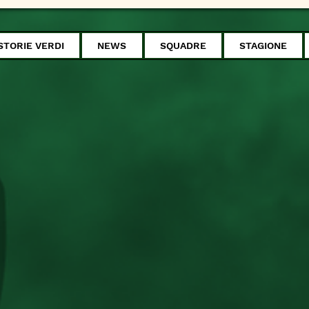
STORIE VERDI
NEWS
SQUADRE
STAGIONE