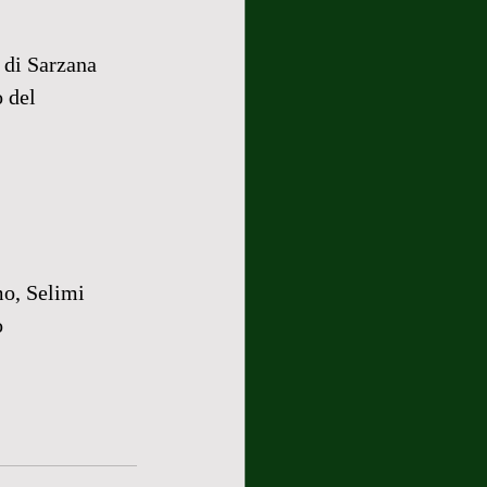
 di Sarzana 
 del 
mo, Selimi 
 