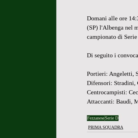
Domani alle ore 14:3
(SP) l'Albenga nel m
campionato di Serie
Di seguito i convoca
Portieri: Angeletti, 
Difensori: Stradini,
Centrocampisti: Cecc
Attaccanti: Baudi, Ma
Fezzanese
Serie D
PRIMA SQUADRA