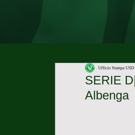
Ufficio Stampa USD 
SERIE D|
Albenga