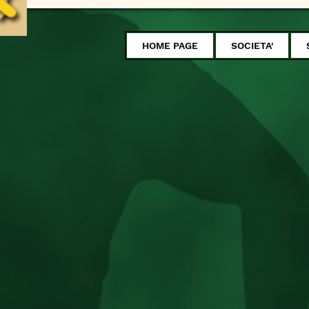
HOME PAGE
SOCIETA'