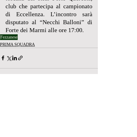
club che partecipa al campionato 
di Eccellenza. L’incontro sarà 
disputato al “Necchi Balloni” di 
Forte dei Marmi alle ore 17:00.
Fezzanese
PRIMA SQUADRA
Post recenti
Mostra tutti