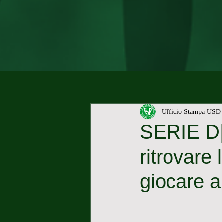
Ufficio Stampa USD 
SERIE D| 
ritrovare 
giocare a