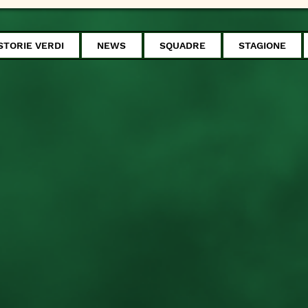
STORIE VERDI
NEWS
SQUADRE
STAGIONE