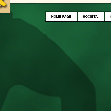
HOME PAGE
SOCIETA'