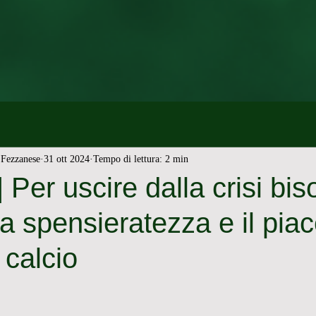
Fezzanese
31 ott 2024
Tempo di lettura: 2 min
Per uscire dalla crisi bi
la spensieratezza e il piac
 calcio