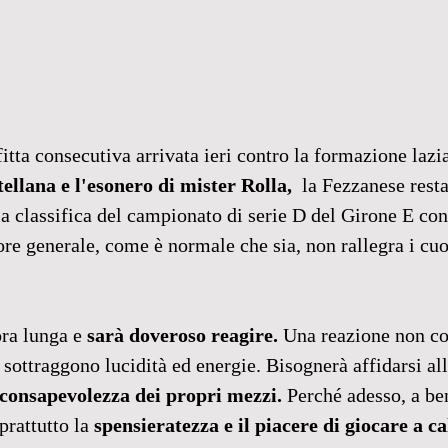
itta consecutiva arrivata ieri contro la formazione lazia
ellana e l'esonero di mister Rolla,  
la Fezzanese resta
la classifica del campionato di serie D del Girone E con
re generale, come è normale che sia, non rallegra i cuo
ora lunga e
 sarà doveroso reagire. 
Una reazione non co
 sottraggono lucidità ed energie. Bisognerà affidarsi all
consapevolezza dei propri mezzi. 
Perché adesso, a be
prattutto la 
spensieratezza e il piacere di giocare a ca