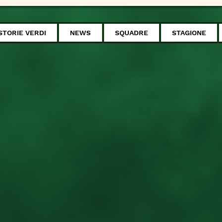
STORIE VERDI
NEWS
SQUADRE
STAGIONE