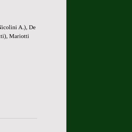
icolini A.), De 
ti), Mariotti