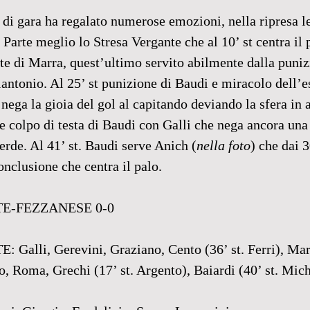
 di gara ha regalato numerose emozioni, nella ripresa l
 Parte meglio lo Stresa Vergante che al 10’ st centra il 
te di Marra, quest’ultimo servito abilmente dalla puniz
lantonio. Al 25’ st punizione di Baudi e miracolo dell’
nega la gioia del gol al capitando deviando la sfera in 
 e colpo di testa di Baudi con Galli che nega ancora una 
erde. Al 41’ st. Baudi serve Anich (
nella foto
) che dai 3
onclusione che centra il palo. 
E-FEZZANESE 0-0
lli, Gerevini, Graziano, Cento (36’ st. Ferri), Mar
, Roma, Grechi (17’ st. Argento), Baiardi (40’ st. Miche