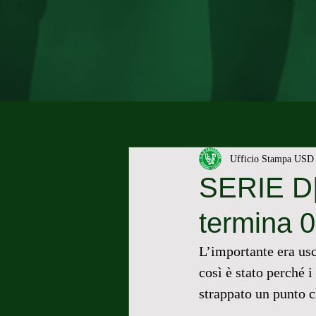
Ufficio Stampa USD 
SERIE D|
termina 0
L’importante era usc
così è stato perché i
strappato un punto c