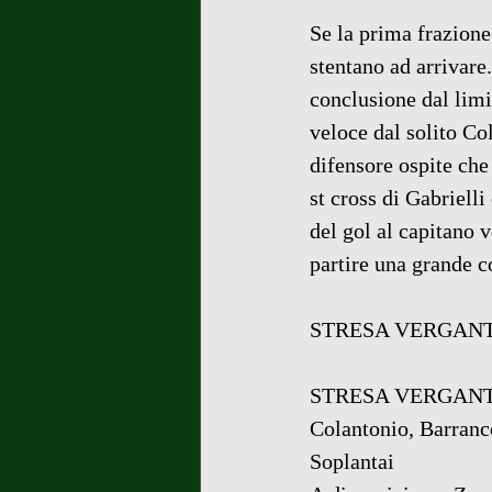
Se la prima frazione
stentano ad arrivare.
conclusione dal limi
veloce dal solito Co
difensore ospite che 
st cross di Gabrielli
del gol al capitano v
partire una grande c
STRESA VERGANT
STRESA VERGANTE: Ga
Colantonio, Barranco
Soplantai