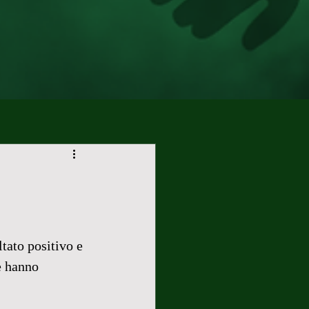
tato positivo e 
e hanno 