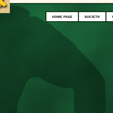
HOME PAGE
SOCIETA'