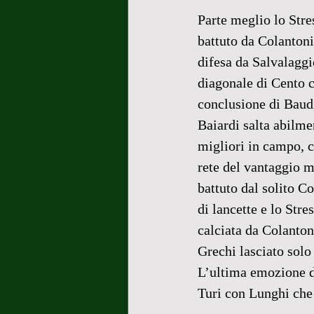
Parte meglio lo Stre
battuto da Colantoni
difesa da Salvalaggi
diagonale di Cento ch
conclusione di Baudi
Baiardi salta abilm
migliori in campo, c
rete del vantaggio m
battuto dal solito Co
di lancette e lo Str
calciata da Colanton
Grechi lasciato solo 
L’ultima emozione di
Turi con Lunghi che 