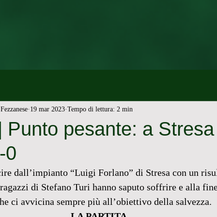
Fezzanese
19 mar 2023
Tempo di lettura: 2 min
 Punto pesante: a Stresa
-0
ire dall’impianto “Luigi Forlano” di Stresa con un risul
 ragazzi di Stefano Turi hanno saputo soffrire e alla fin
he ci avvicina sempre più all’obiettivo della salvezza. 
LA PARTITA