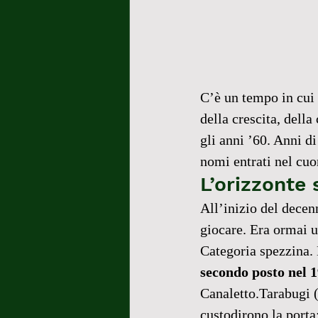
C’è un tempo in cui
della crescita, della
gli anni ’60. Anni di
nomi entrati nel cuo
L’orizzonte 
All’inizio del decen
giocare. Era ormai u
Categoria spezzina. 
secondo posto nel 
Canaletto.Tarabugi (
custodirono la porta