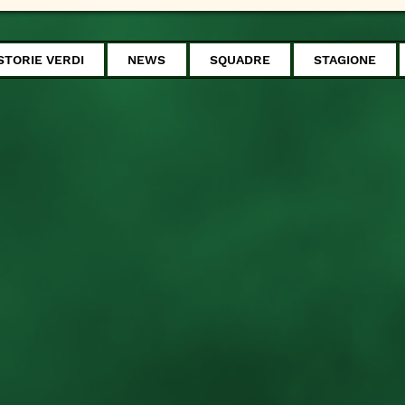
STORIE VERDI
NEWS
SQUADRE
STAGIONE