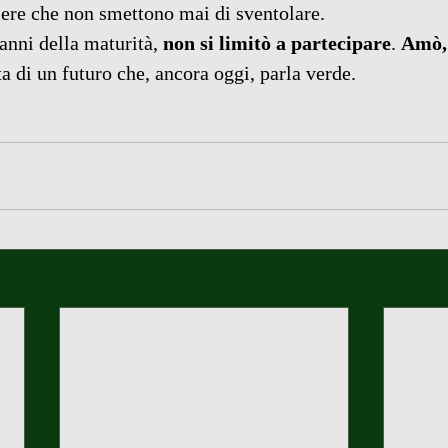
iere che non smettono mai di sventolare.
anni della maturità, 
non si limitò a partecipare
. 
Amò, 
a di un futuro che, ancora oggi, parla verde.