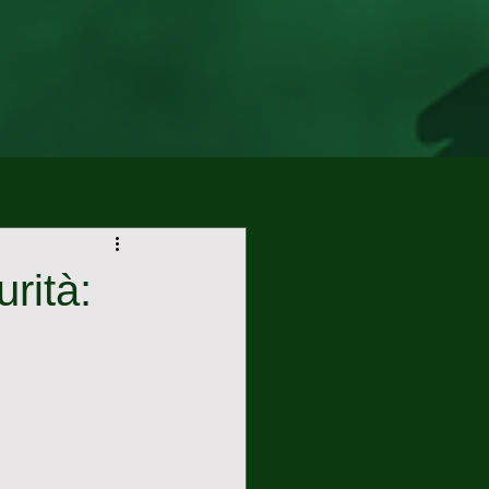
rità: