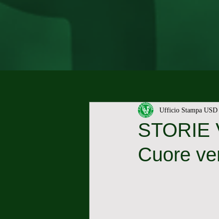
Ufficio Stampa USD 
STORIE VE
Cuore ver