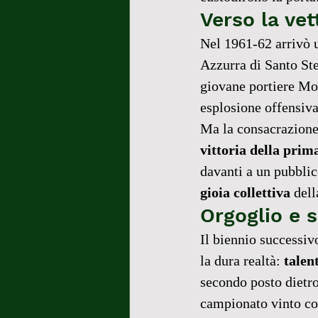
Verso la ve
Nel 1961-62 arrivò u
Azzurra di Santo Ste
giovane portiere Mor
esplosione offensiva
Ma la consacrazione 
vittoria della prim
davanti a un pubblic
gioia collettiva
 del
Orgoglio e s
Il biennio successiv
la dura realtà: 
talen
secondo posto dietro
campionato vinto co