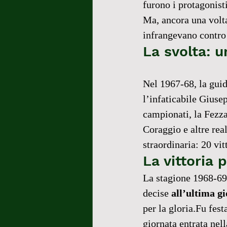
furono i protagonisti
Ma, ancora una volta,
infrangevano contro
La svolta: 
Nel 1967-68, la gui
l’infaticabile Giuse
campionati, la Fezza
Coraggio e altre rea
straordinaria: 20 vi
La vittoria p
La stagione 1968-69 
decise 
all’ultima g
per la gloria.Fu fest
giornata entrata nel