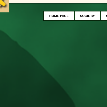
HOME PAGE
SOCIETA'