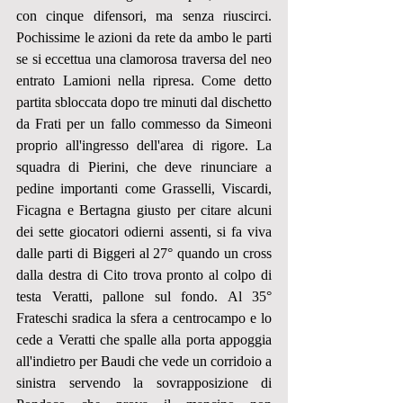
con cinque difensori, ma senza riuscirci. 
Pochissime le azioni da rete da ambo le parti 
se si eccettua una clamorosa traversa del neo 
entrato Lamioni nella ripresa. Come detto 
partita sbloccata dopo tre minuti dal dischetto 
da Frati per un fallo commesso da Simeoni 
proprio all'ingresso dell'area di rigore. La 
squadra di Pierini, che deve rinunciare a 
pedine importanti come Grasselli, Viscardi, 
Ficagna e Bertagna giusto per citare alcuni 
dei sette giocatori odierni assenti, si fa viva 
dalle parti di Biggeri al 27° quando un cross 
dalla destra di Cito trova pronto al colpo di 
testa Veratti, pallone sul fondo. Al 35° 
Frateschi sradica la sfera a centrocampo e lo 
cede a Veratti che spalle alla porta appoggia 
all'indietro per Baudi che vede un corridoio a 
sinistra servendo la sovrapposizione di 