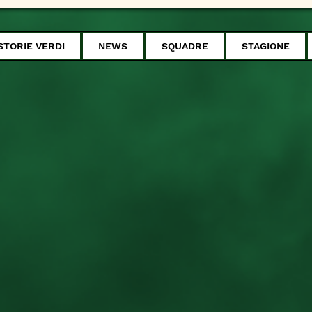
STORIE VERDI
NEWS
SQUADRE
STAGIONE