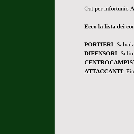
Out per infortunio 
A
Ecco la lista dei co
PORTIERI
: Salval
DIFENSORI
: Seli
CENTROCAMPIS
ATTACCANTI
: Fi