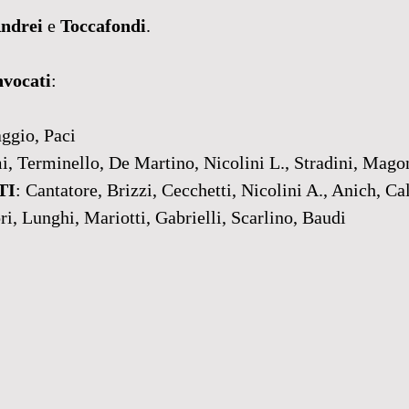
ndrei
 e 
Toccafondi
.
nvocati
:
aggio, Paci
mi, Terminello, De Martino, Nicolini L., Stradini, Mago
TI
: Cantatore, Brizzi, Cecchetti, Nicolini A., Anich, Ca
ori, Lunghi, Mariotti, Gabrielli, Scarlino, Baudi