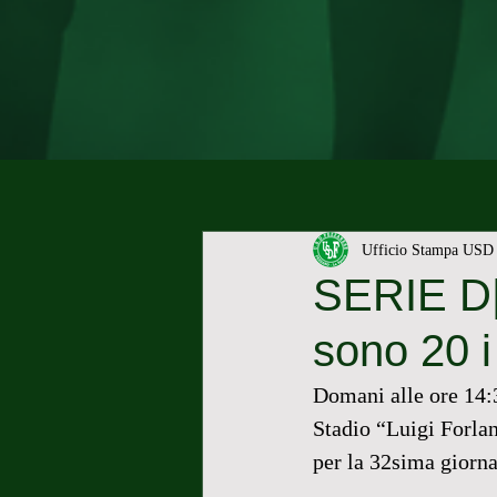
Ufficio Stampa USD 
SERIE D|
sono 20 i
Domani alle ore 14:3
Stadio “Luigi Forlan
per la 32sima giorna