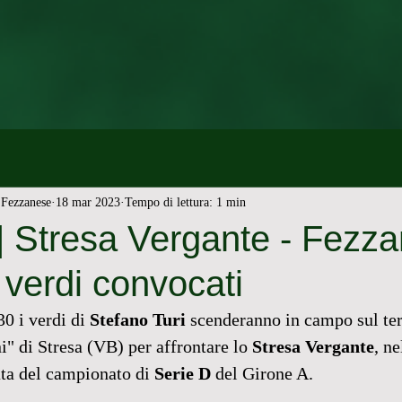
Fezzanese
18 mar 2023
Tempo di lettura: 1 min
 Stresa Vergante - Fezza
 verdi convocati
0 i verdi di 
Stefano Turi 
scenderanno in campo sul ter
i" di Stresa (VB) per affrontare lo 
Stresa Vergante
, n
ta del campionato di 
Serie D
 del Girone A. 