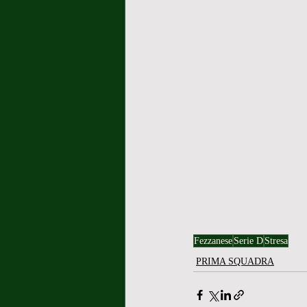
Fezzanese
Serie D
Stresa
PRIMA SQUADRA