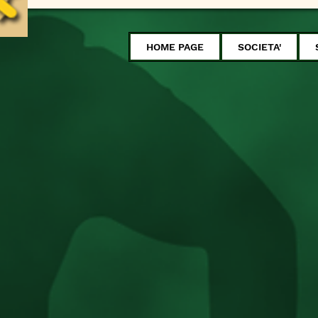
HOME PAGE
SOCIETA'