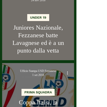
24 nov 2018
UNDER 19
Juniores Nazionale,
Fezzanese batte
Lavagnese ed è a un
punto dalla vetta
Ufficio Stampa USD Fezzanese
1 set 2018
PRIMA SQUADRA
Coppa Italia, la