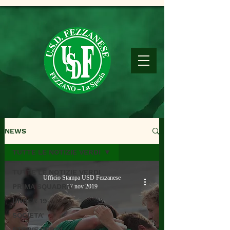
NEWS
TUTTE LE NOTIZIE VERDI
TUTTE LE NOTIZIE VERDI
Ufficio Stampa USD Fezzanese
PRIMA SQUADRA
17 nov 2019
UNDER 19
SOCIETA'
STORIE VERDI