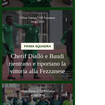
Ufficio Stampa USD Fezzanese
14 apr 2019
PRIMA SQUADRA
Cherif Diallò e Baudi
rientrano e riportano la
vittoria alla Fezzanese
Ufficio Stampa USD Fezzanese
23 mar 2019