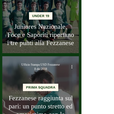
UNDER 19
Juniores Nazionale,
Foce e Saporiti riportano
i tre punti alla Fezzanese
Ufficio Stampa USD Fezzanese
8 dic 2018
PRIMA SQUADRA
Fezzanese raggiunta sul
pari: un punto stretto ed