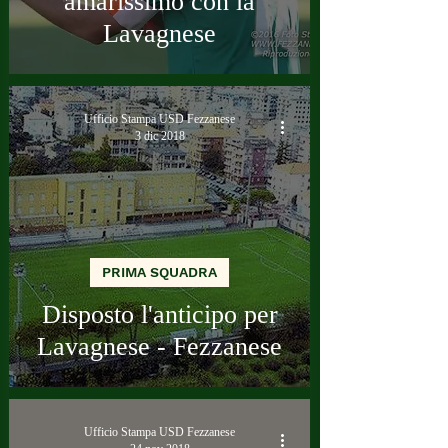
amarissimo con la
Lavagnese
Ufficio Stampa USD Fezzanese
3 dic 2018
PRIMA SQUADRA
Disposto l'anticipo per
Lavagnese - Fezzanese
Ufficio Stampa USD Fezzanese